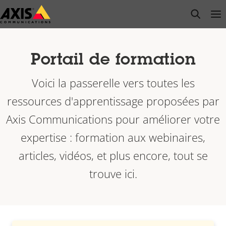
Passer
open s
Op
Clo
au
contenu
principal
Portail de formation
Voici la passerelle vers toutes les
ressources d'apprentissage proposées par
Axis Communications pour améliorer votre
expertise : formation aux webinaires,
articles, vidéos, et plus encore, tout se
trouve ici.