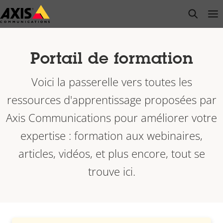
Passer
open s
Op
Clo
au
contenu
principal
Portail de formation
Voici la passerelle vers toutes les
ressources d'apprentissage proposées par
Axis Communications pour améliorer votre
expertise : formation aux webinaires,
articles, vidéos, et plus encore, tout se
trouve ici.