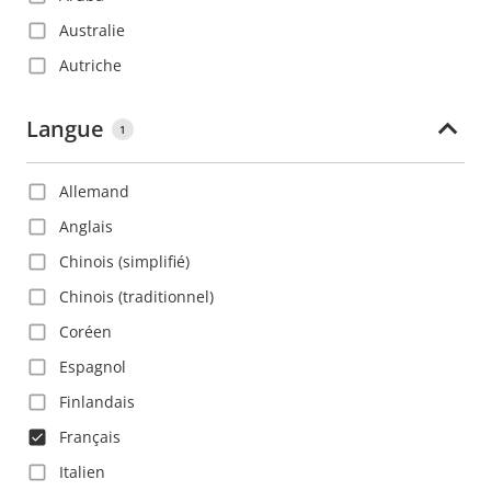
Australie
Autriche
Azerbaïdjan
Langue
1
Bahamas
Bahreïn
Allemand
Barbade
Anglais
Belgique
Chinois (simplifié)
Belize
Chinois (traditionnel)
Bolivie
Coréen
Bosnie-Herzégovine
Espagnol
Brésil
Finlandais
Bulgarie
Français
Canada
Italien
Chili