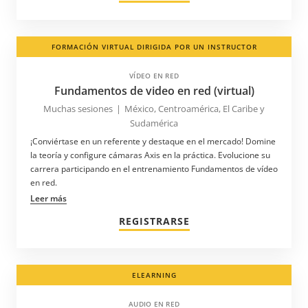
FORMACIÓN VIRTUAL DIRIGIDA POR UN INSTRUCTOR
VÍDEO EN RED
Fundamentos de video en red (virtual)
Muchas sesiones
|
México, Centroamérica, El Caribe y
Sudamérica
¡Conviértase en un referente y destaque en el mercado! Domine
la teoría y configure cámaras Axis en la práctica. Evolucione su
carrera participando en el entrenamiento Fundamentos de vídeo
en red.
Leer más
REGISTRARSE
ELEARNING
AUDIO EN RED