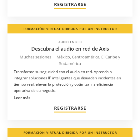
REGISTRARSE
FORMACIÓN VIRTUAL DIRIGIDA POR UN INSTRUCTOR
AUDIO EN RED
Descubra el audio en red de Axis
Muchas sesiones
|
México, Centroamérica, El Caribe y
Sudamérica
Transforme su seguridad con el audio en red. Aprenda a
integrar soluciones IP inteligentes que disuaden incidentes en
tiempo real, elevan la protección y optimizan la eficiencia
operativa de su negocio.
Leer más
REGISTRARSE
FORMACIÓN VIRTUAL DIRIGIDA POR UN INSTRUCTOR