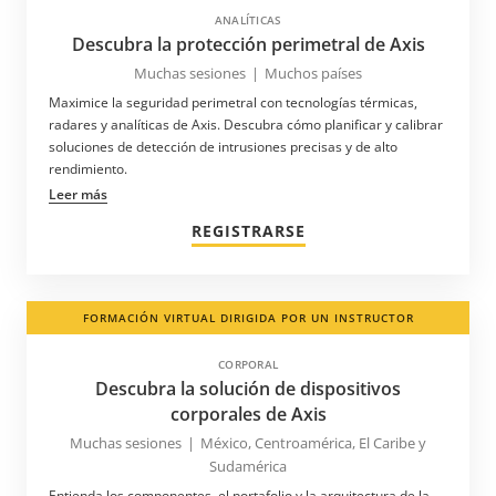
ANALÍTICAS
Descubra la protección perimetral de Axis
Muchas sesiones
|
Muchos países
Maximice la seguridad perimetral con tecnologías térmicas,
radares y analíticas de Axis. Descubra cómo planificar y calibrar
soluciones de detección de intrusiones precisas y de alto
rendimiento.
Leer más
REGISTRARSE
FORMACIÓN VIRTUAL DIRIGIDA POR UN INSTRUCTOR
CORPORAL
Descubra la solución de dispositivos
corporales de Axis
Muchas sesiones
|
México, Centroamérica, El Caribe y
Sudamérica
Entienda los componentes, el portafolio y la arquitectura de la