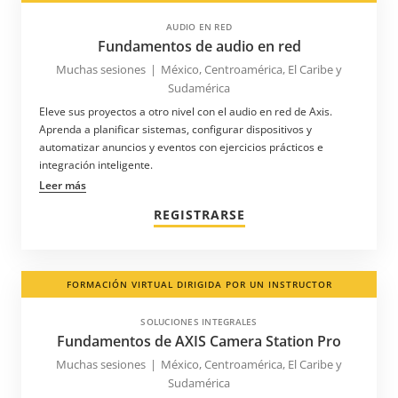
AUDIO EN RED
Fundamentos de audio en red
Muchas sesiones
|
México, Centroamérica, El Caribe y
Sudamérica
Eleve sus proyectos a otro nivel con el audio en red de Axis.
Aprenda a planificar sistemas, configurar dispositivos y
automatizar anuncios y eventos con ejercicios prácticos e
integración inteligente.
Leer más
REGISTRARSE
FORMACIÓN VIRTUAL DIRIGIDA POR UN INSTRUCTOR
SOLUCIONES INTEGRALES
Fundamentos de AXIS Camera Station Pro
Muchas sesiones
|
México, Centroamérica, El Caribe y
Sudamérica