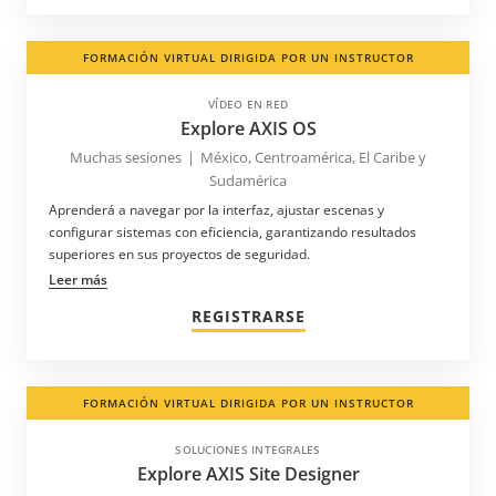
FORMACIÓN VIRTUAL DIRIGIDA POR UN INSTRUCTOR
VÍDEO EN RED
Explore AXIS OS
Muchas sesiones
|
México, Centroamérica, El Caribe y
Sudamérica
Aprenderá a navegar por la interfaz, ajustar escenas y
configurar sistemas con eficiencia, garantizando resultados
superiores en sus proyectos de seguridad.
Leer más
REGISTRARSE
FORMACIÓN VIRTUAL DIRIGIDA POR UN INSTRUCTOR
SOLUCIONES INTEGRALES
Explore AXIS Site Designer