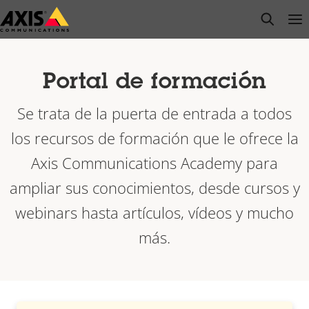
Saltar
open s
Op
Clo
al
contenido
principal
Portal de formación
Se trata de la puerta de entrada a todos
los recursos de formación que le ofrece la
Axis Communications Academy para
ampliar sus conocimientos, desde cursos y
webinars hasta artículos, vídeos y mucho
más.