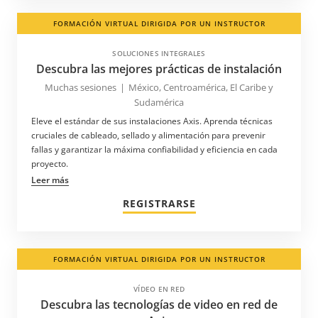
FORMACIÓN VIRTUAL DIRIGIDA POR UN INSTRUCTOR
SOLUCIONES INTEGRALES
Descubra las mejores prácticas de instalación
Muchas sesiones
|
México, Centroamérica, El Caribe y
Sudamérica
Eleve el estándar de sus instalaciones Axis. Aprenda técnicas
cruciales de cableado, sellado y alimentación para prevenir
fallas y garantizar la máxima confiabilidad y eficiencia en cada
proyecto.
Leer más
REGISTRARSE
FORMACIÓN VIRTUAL DIRIGIDA POR UN INSTRUCTOR
VÍDEO EN RED
Descubra las tecnologías de video en red de