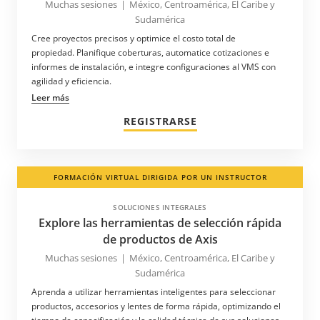
Muchas sesiones
|
México, Centroamérica, El Caribe y
Sudamérica
Cree proyectos precisos y optimice el costo total de
propiedad. Planifique coberturas, automatice cotizaciones e
informes de instalación, e integre configuraciones al VMS con
agilidad y eficiencia.
Leer más
REGISTRARSE
FORMACIÓN VIRTUAL DIRIGIDA POR UN INSTRUCTOR
SOLUCIONES INTEGRALES
Explore las herramientas de selección rápida
de productos de Axis
Muchas sesiones
|
México, Centroamérica, El Caribe y
Sudamérica
Aprenda a utilizar herramientas inteligentes para seleccionar
productos, accesorios y lentes de forma rápida, optimizando el