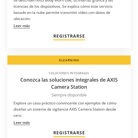
se describen AXIS Body Worn Live, su interfaz gráfica y las
licencias de los dispositivos. Se explica cómo este servicio
basado en la nube permite transmitir vídeo con datos de
ubicación.
Leer más
REGISTRARSE
ELEARNING
SOLUCIONES INTEGRALES
Conozca las soluciones integrales de AXIS
Camera Station
Siempre disponible
Explore un caso práctico convincente con ejemplos de cómo
diseñar un sistema de vigilancia AXIS Camera Station desde
cero.
Leer más
REGISTRARSE