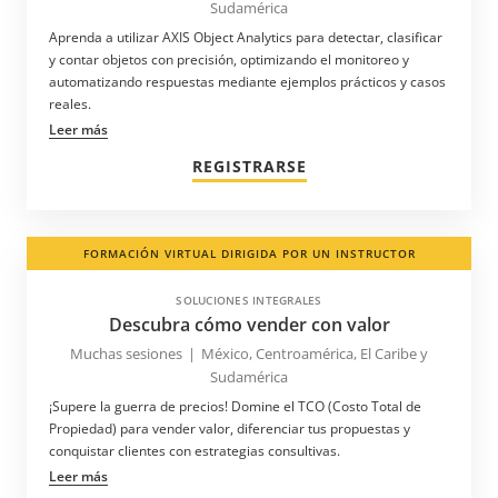
Sudamérica
Aprenda a utilizar AXIS Object Analytics para detectar, clasificar
y contar objetos con precisión, optimizando el monitoreo y
automatizando respuestas mediante ejemplos prácticos y casos
reales.
Leer más
REGISTRARSE
FORMACIÓN VIRTUAL DIRIGIDA POR UN INSTRUCTOR
SOLUCIONES INTEGRALES
Descubra cómo vender con valor
Muchas sesiones
|
México, Centroamérica, El Caribe y
Sudamérica
¡Supere la guerra de precios! Domine el TCO (Costo Total de
Propiedad) para vender valor, diferenciar tus propuestas y
conquistar clientes con estrategias consultivas.
Leer más