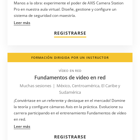
Manos a la obra: experimente el poder de AXIS Camera Station
Pro en nuestra aula virtual. Diseñe, gestione y configure un
sistema de seguridad con maestría.
Leer más
REGISTRARSE
FORMACIÓN DIRIGIDA POR UN INSTRUCTOR
VÍDEO EN RED
Fundamentos de video en red
Muchas sesiones
|
México, Centroamérica, El Caribe y
Sudamérica
¡Conviértase en un referente y destaque en el mercado! Domine
la teoría y configure cámaras Axis en la práctica. Evolucione su
carrera participando en el entrenamiento Fundamentos de vídeo
en red.
Leer más
REGISTRARSE