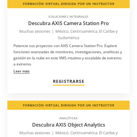
FORMACIÓN VIRTUAL DIRIGIDA POR UN INSTRUCTOR
SOLUCIONES INTEGRALES
Descubra AXIS Camera Station Pro
Muchas sesiones
|
México, Centroamérica, El Caribe y
Sudamérica
Potencie sus proyectos con AXIS Camera Station Pro. Explore
funciones avanzadas de monitoreo, investigaciones, analíticas y
gestión en la nube en este VMS intuitivo y escalable de extremo
a extremo.
Leer más
REGISTRARSE
FORMACIÓN VIRTUAL DIRIGIDA POR UN INSTRUCTOR
ANALÍTICAS
Descubra AXIS Object Analytics
Muchas sesiones
|
México, Centroamérica, El Caribe y