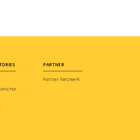
TORIES
PARTNER
Partner-Netzwerk
berichte
n