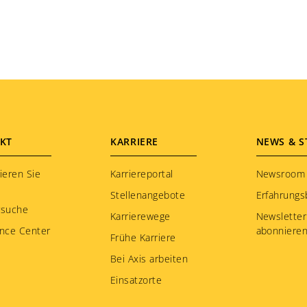
KT
KARRIERE
NEWS & S
ieren Sie
Karriereportal
Newsroom
Stellenangebote
Erfahrungs
rsuche
Karrierewege
Newsletter
nce Center
abonniere
Frühe Karriere
Bei Axis arbeiten
Einsatzorte