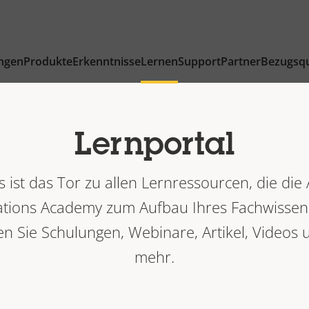
ngen
Produkte
Erkenntnisse
Lernen
Support
Partner
Bezugsqu
Lernportal
s ist das Tor zu allen Lernressourcen, die die 
ions Academy zum Aufbau Ihres Fachwissens
en Sie Schulungen, Webinare, Artikel, Videos 
mehr.