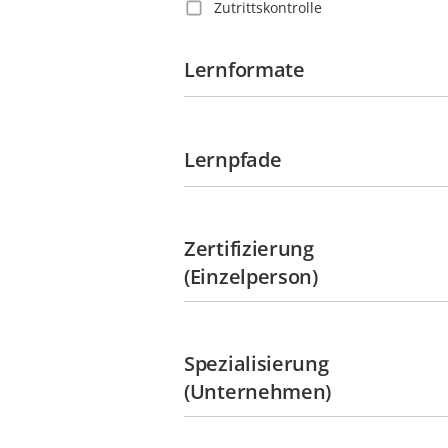
Zutrittskontrolle
Guatemala
Guyana
Lernformate
Haiti
Honduras
Hongkong
Lernpfade
Indien
Indonesien
Irland
Zertifizierung
Italien
(Einzelperson)
Jamaika
Japan
Spezialisierung
Jungferninseln
(Unternehmen)
Kaimaninseln
Kanada