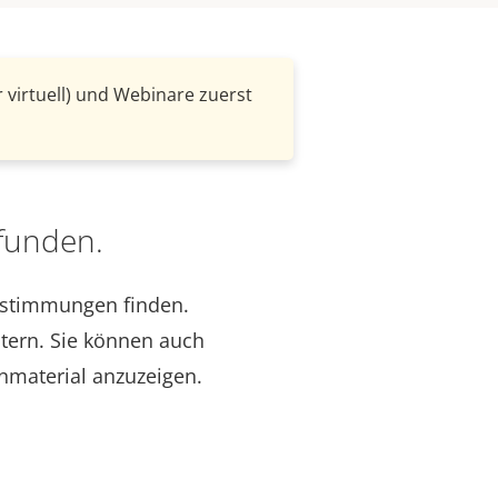
 virtuell) und Webinare zuerst
funden.
nstimmungen finden.
itern. Sie können auch
nmaterial anzuzeigen.