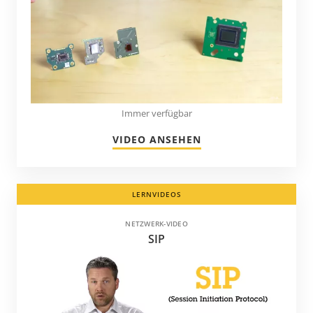
Immer verfügbar
VIDEO ANSEHEN
LERNVIDEOS
NETZWERK-VIDEO
SIP