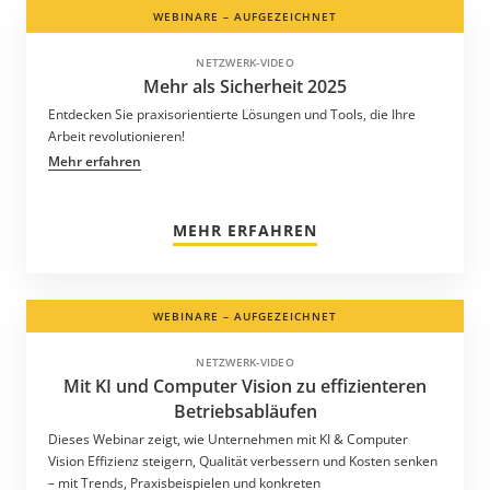
WEBINARE – AUFGEZEICHNET
NETZWERK-VIDEO
Mehr als Sicherheit 2025
Entdecken Sie praxisorientierte Lösungen und Tools, die Ihre
Arbeit revolutionieren!
Mehr erfahren
MEHR ERFAHREN
WEBINARE – AUFGEZEICHNET
NETZWERK-VIDEO
Mit KI und Computer Vision zu effizienteren
Betriebsabläufen
Dieses Webinar zeigt, wie Unternehmen mit KI & Computer
Vision Effizienz steigern, Qualität verbessern und Kosten senken
– mit Trends, Praxisbeispielen und konkreten