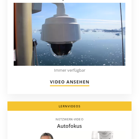
Kirgisien
Kolumbien
Korea
Kroatien
Kuwait
Lettland
Liechtenstein
Immer verfügbar
Litauen
VIDEO ANSEHEN
Luxemburg
Malaysia
Martinique
LERNVIDEOS
Mauritius
NETZWERK-VIDEO
Autofokus
Mazedonien
Mexiko