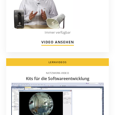
Immer verfügbar
VIDEO ANSEHEN
LERNVIDEOS
NETZWERK-VIDEO
Kits für die Softwareentwicklung