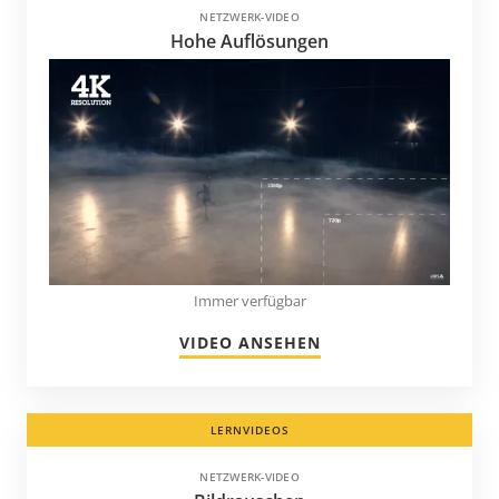
NETZWERK-VIDEO
Hohe Auflösungen
Immer verfügbar
VIDEO ANSEHEN
LERNVIDEOS
NETZWERK-VIDEO