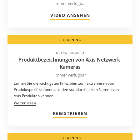
Immer verfügbar
VIDEO ANSEHEN
E-LEARNING
NETZWERK-VIDEO
Produktbezeichnungen von Axis Netzwerk-
Kameras
Immer verfügbar
Lernen Sie die wichtigsten Prinzipien zum Extrahieren von
Produktspezifikationen aus den standardisierten Namen von
Axis Produkten kennen.
Weiter lesen
REGISTRIEREN
E-LEARNING