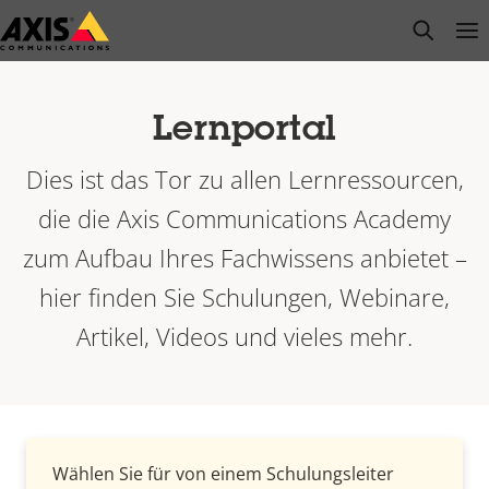
Zum
open s
Op
Clo
Hauptinhalt
springen
Lernportal
Dies ist das Tor zu allen Lernressourcen,
die die Axis Communications Academy
zum Aufbau Ihres Fachwissens anbietet –
hier finden Sie Schulungen, Webinare,
Artikel, Videos und vieles mehr.
Wählen Sie für von einem Schulungsleiter