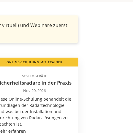
 virtuell) und Webinare zuerst
ONLINE-SCHULUNG MIT TRAINER
SYSTEMGERÄTE
icherheitsradare in der Praxis
Nov 20, 2026
iese Online-Schulung behandelt die
rundlagen der Radartechnologie
nd was bei der Installation und
inrichtung von Radar-Lösungen zu
eachten ist.
ehr erfahren