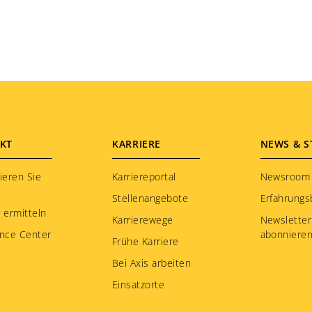
KT
KARRIERE
NEWS & S
ieren Sie
Karriereportal
Newsroom
Stellenangebote
Erfahrungs
 ermitteln
Karrierewege
Newsletter
nce Center
abonniere
Frühe Karriere
Bei Axis arbeiten
Einsatzorte