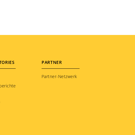
TORIES
PARTNER
Partner-Netzwerk
berichte
n