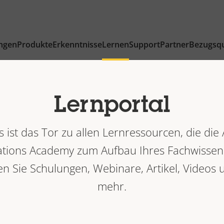
ngen
Produkte
Erkenntnisse
Lernen
Support
Partner
Bezugsqu
Lernportal
s ist das Tor zu allen Lernressourcen, die die 
ions Academy zum Aufbau Ihres Fachwissens
en Sie Schulungen, Webinare, Artikel, Videos 
mehr.